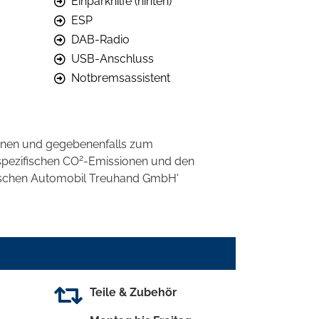
Einparkhilfe (hinten)
ESP
DAB-Radio
USB-Anschluss
Notbremsassistent
onen und gegebenenfalls zum
2
spezifischen CO
-Emissionen und den
eutschen Automobil Treuhand GmbH'
Teile & Zubehör