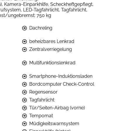
n), Kamera-Einparkhilfe, Scheckheftgepflegt,
rufsystem, LED-Tagfahrlicht, Tagfahrlicht,
emst/ungebremst: 750 kg
Dachreling
beheizbares Lenkrad
Zentralverriegelung
Multifunktionslenkrad
Smartphone-Induktionsladen
Bordcomputer Check-Control
Regensensor
Tagfahrlicht
Tür/Seiten-Airbag (vorne)
Tempomat
Müdigkeitswarnsystem