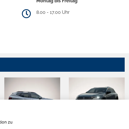
Montag bis Freitag
8.00 - 17.00 Uhr
tion zu
Cupra Leon
Ford Capri