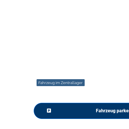
Fahrzeug im Zentrallager
Fahrzeug parke