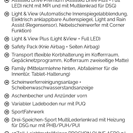
Assisted Drive Premium (Assisted Drive Plus + Full
LED) nicht mit MPI und mit Multilenkrad für DSG)
Light & View (Automatische Innenspiegelabblendung,
Elektrisch anklappbare Außenspiegel, Light and Rain
Assist (Regensensor), Nebelscheinwerfer mit Corner
Funktion)
Light & View Plus (Light &View + Full LED)
Safety Pack (Knie Airbag + Seiten Airbag)
Transport (flexible Korbhalterung im Kofferrraum,
Gepäcknetzprogramm, Kofferraum zweiseitige Matte)
Family (Mittelarmlehne hinten, Abfalleimer für die
Innentür, Tablet-Halterung)
Scheinwerferreinigungsanlage +
Scheibenwaschwasserstandsanzeige
Aschenbecher und Anzünder vorn
Variabler Ladeboden nur mit PUQ
SportFahrwerk
Drei-Speichen-Sport MultiLederlenkrad mit Heizung
für DSG nur mit PHB/PUH/PUI