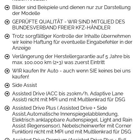
Bilder sind Beispiele und dienen nur zur Darstellung
der Modelle
GEPRÜFTE QUALITÄT - WIR SIND MITGLIED DES
BUNDESVERBAND FREIER KFZ-HÄNDLER
Trotz sorgfältiger Kontrolle der Inhalte übernehmen
wir keine Haftung für eventuelle Eingabefehler in der
Anzeige
Verlängerung der Herstellergarantie auf 5 Jahre bis
max. 100.000 km (2+3) was zuerst Eintritt
WIR kaufen Ihr Auto - auch wenn SIE keines bei uns
kaufen!
Side Assist
Assisted Drive (ACC bis 210km/h, Adaptive Lane
Assist) nicht mit MPI und mit Multilenkrad für DSG
Assisted Drive Plus ( Assisted Drive + Side
Assist,Automatische Innenspiegelabblendung,
Elektrisch anklappbare Außenspiegel, Light and Rain
Assist (Regensensor), Nebelscheinwerfer mit Corner
Funktion) nicht mit MPI und mit Multilenkrad für DSG