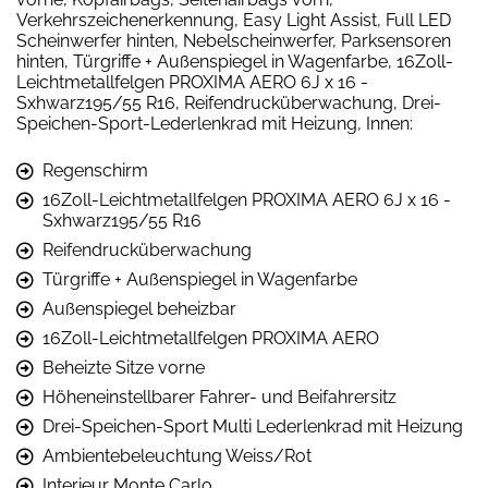
Verkehrszeichenerkennung, Easy Light Assist, Full LED
Scheinwerfer hinten, Nebelscheinwerfer, Parksensoren
hinten, Türgriffe + Außenspiegel in Wagenfarbe, 16Zoll-
Leichtmetallfelgen PROXIMA AERO 6J x 16 -
Sxhwarz195/55 R16, Reifendrucküberwachung, Drei-
Speichen-Sport-Lederlenkrad mit Heizung, Innen:
Regenschirm
16Zoll-Leichtmetallfelgen PROXIMA AERO 6J x 16 -
Sxhwarz195/55 R16
Reifendrucküberwachung
Türgriffe + Außenspiegel in Wagenfarbe
Außenspiegel beheizbar
16Zoll-Leichtmetallfelgen PROXIMA AERO
Beheizte Sitze vorne
Höheneinstellbarer Fahrer- und Beifahrersitz
Drei-Speichen-Sport Multi Lederlenkrad mit Heizung
Ambientebeleuchtung Weiss/Rot
Interieur Monte Carlo