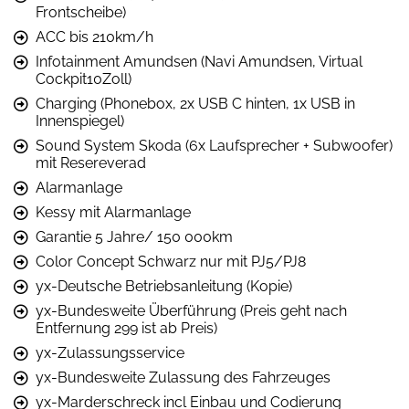
Frontscheibe)
ACC bis 210km/h
Infotainment Amundsen (Navi Amundsen, Virtual
Cockpit10Zoll)
Charging (Phonebox, 2x USB C hinten, 1x USB in
Innenspiegel)
Sound System Skoda (6x Laufsprecher + Subwoofer)
mit Resereverad
Alarmanlage
Kessy mit Alarmanlage
Garantie 5 Jahre/ 150 000km
Color Concept Schwarz nur mit PJ5/PJ8
yx-Deutsche Betriebsanleitung (Kopie)
yx-Bundesweite Überführung (Preis geht nach
Entfernung 299 ist ab Preis)
yx-Zulassungsservice
yx-Bundesweite Zulassung des Fahrzeuges
yx-Marderschreck incl Einbau und Codierung