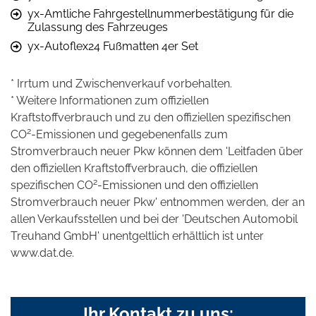
yx-Amtliche Fahrgestellnummerbestätigung für die
Zulassung des Fahrzeuges
yx-Autoflex24 Fußmatten 4er Set
* Irrtum und Zwischenverkauf vorbehalten.
* Weitere Informationen zum offiziellen
Kraftstoffverbrauch und zu den offiziellen spezifischen
2
CO
-Emissionen und gegebenenfalls zum
Stromverbrauch neuer Pkw können dem 'Leitfaden über
den offiziellen Kraftstoffverbrauch, die offiziellen
2
spezifischen CO
-Emissionen und den offiziellen
Stromverbrauch neuer Pkw' entnommen werden, der an
allen Verkaufsstellen und bei der 'Deutschen Automobil
Treuhand GmbH' unentgeltlich erhältlich ist unter
www.dat.de.
Ihr Kontakt zu uns: