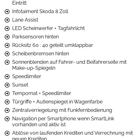
Eintritt
Infotaiment Skoda 8 Zoll
Lane Assist
LED Scheinwerfer + Tagfahrlicht
Parksensoren hinten
Rücksitz 60 : 40 geteilt umklappbar
Scheibenbremsen hinten
Sonnenblenden auf Fahrer- und Beifahrerseite mit
Make-up-Spiegeln
Speedlimiter
Sunset
Tempomat + Speedlimiter
Türgriffe + Außenspiegel in Wagenfarbe
Zentralverriegelung mit Funkfernbedienung
Navigation per Smartphone wenn SmartLink
vorhanden und aktiv ist
Ablöse von laufenden Krediten und Verrechnung mit
neuen Krediten