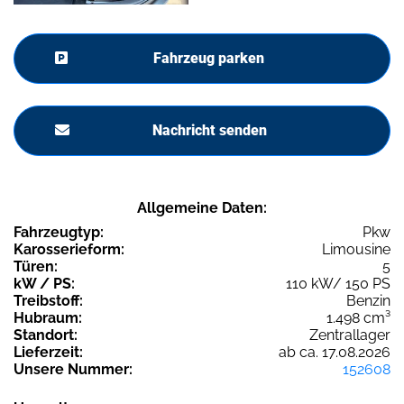
Fahrzeug parken
Nachricht senden
Allgemeine Daten:
Fahrzeugtyp:
Pkw
Karosserieform:
Limousine
Türen:
5
kW / PS:
110 kW/ 150 PS
Treibstoff:
Benzin
Hubraum:
1.498 cm³
Standort:
Zentrallager
Lieferzeit:
ab ca. 17.08.2026
Unsere Nummer:
152608