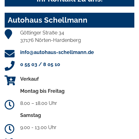
Autohaus Schellmann
Göttinger Straße 34
37176 Nörten-Hardenberg
info@autohaus-schellmann.de
0 55 03 / 8 05 10
Verkauf
Montag bis Freitag
8.00 – 18.00 Uhr
Samstag
9.00 - 13.00 Uhr