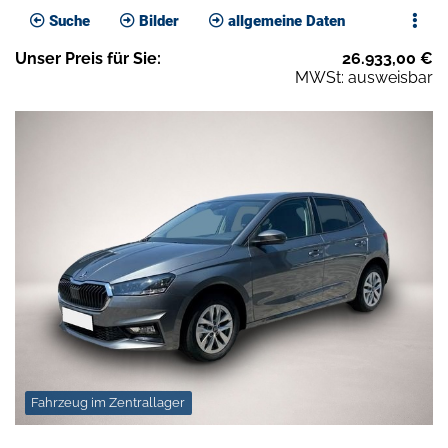
Suche
Bilder
allgemeine Daten
Unser
Preis
für Sie
:
26.933,00
€
MWSt: ausweisbar
Fahrzeug im Zentrallager