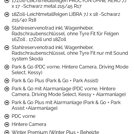
17Zoll-Leichtmetallfelgen PROCYON OHNE AERO 7J
x 17 -Schwarz metal 215/45 R17
18Zoll-Leichtmetallfelgen LIBRA 7J x 18 -Schwarz
215/40 R18
Stahlreservenotrad inkl. Wagenheber,
Radschraubenschlüssel, ohne Tyre Fit für Felgen
16Zoll , 17Zoll und 18Zoll
Stahlreservenotrad inkl. Wagenheber,
Radschraubenschlüssel, ohne Tyre Fit nur mit Sound
system Skoda
Park & Go (PDC vorne, Hintere Camera, Driving Mode
Select, Kessy)
Park & Go Plus (Park & Go + Park Assist)
Park & Go mit Alarmanlage (PDC vorne, Hintere
Camera, Driving Mode Select, Kessy + Alarmanlage)
Park & Go Plus mit Alarmanlage (Park & Go + Park
Assist +Alarmanlage)
PDC vorne
Hintere Camera
Winter Premium (Winter Plus + Beheizte