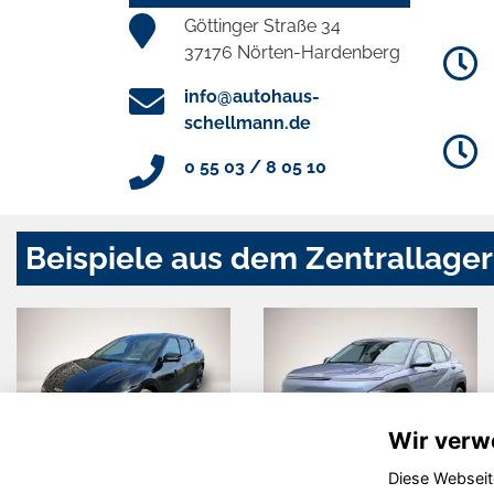
Göttinger Straße 34
37176 Nörten-Hardenberg
info@autohaus-
schellmann.de
0 55 03 / 8 05 10
Beispiele aus dem Zentrallager
Wir verw
Diese Webseit