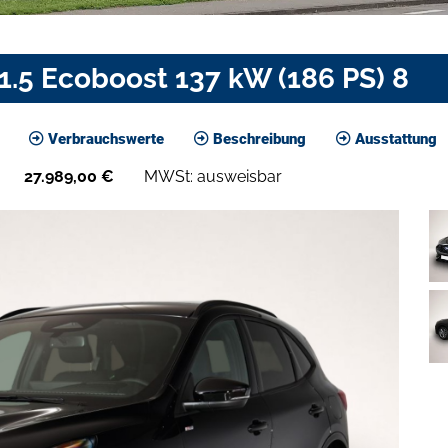
1.5 Ecoboost 137 kW (186 PS) 8
Verbrauchswerte
Beschreibung
Ausstattung
27.989,00
€
MWSt: ausweisbar