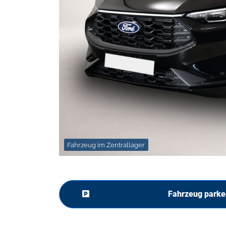
Fahrzeug im Zentrallager
Fahrzeug parke