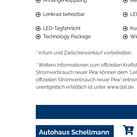
Anhängerkupplung
el
Lenkrad beheizbar
LE
LED-Tagfahrlicht
Ku
Technology Package
Wi
* Irrtum und Zwischenverkauf vorbehalten.
* Weitere Informationen zum offiziellen Kraft
Stromverbrauch neuer Pkw können dem 'Leitfad
offiziellen Stromverbrauch neuer Pkw' entn
unentgeltlich erhältlich ist unter www.dat.de.
Autohaus Schellmann