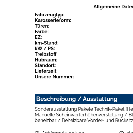
Allgemeine Date
Fahrzeugtyp:
Karosserieform:
Türen:
Farbe:
EZ:
km-Stand:
kW / PS:
Treibstoff:
Hubraum:
Standort:
Lieferzeit:
Unsere Nummer:
Beschreibung / Ausstattung
Sonderausstattung Pakete Technik-Paket [Hea
Manuelle Scheinwerferhöhenverstellung / Ble
beheizbar / Beheizbare Vorder- und Rücksit