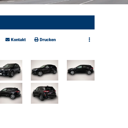
Kontakt
Drucken