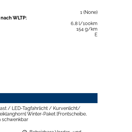
1 (None)
 nach WLTP:
6,8 l/100km
154 g/km
E
st / LED-Tagfahrlicht / Kurvenlicht/
eiklanghorn] Winter-Paket [Frontscheibe,
ch schwenkbar