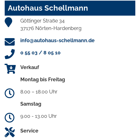
Autohaus Schellmann
Göttinger Straße 34
37176 Nörten-Hardenberg
info@autohaus-schellmann.de
0 55 03 / 8 05 10
Verkauf
Montag bis Freitag
8.00 – 18.00 Uhr
Samstag
9.00 - 13.00 Uhr
Service