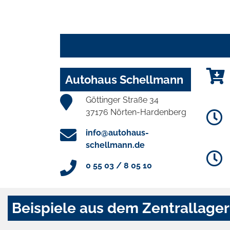
Autohaus Schellmann
Göttinger Straße 34
37176 Nörten-Hardenberg
info@autohaus-
schellmann.de
0 55 03 / 8 05 10
Beispiele aus dem Zentrallager