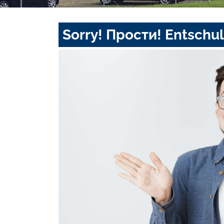
Sorry! Прости! Entschul