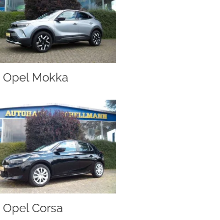
Opel Mokka
Opel Corsa