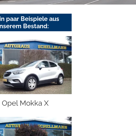
in paar Beispiele aus
nserem Bestand:
Opel Mokka X