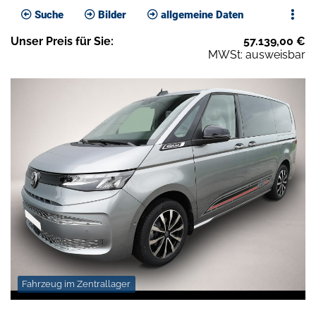
Suche
Bilder
allgemeine Daten
Unser
Preis
für Sie
:
57.139,00
€
MWSt: ausweisbar
Fahrzeug im Zentrallager