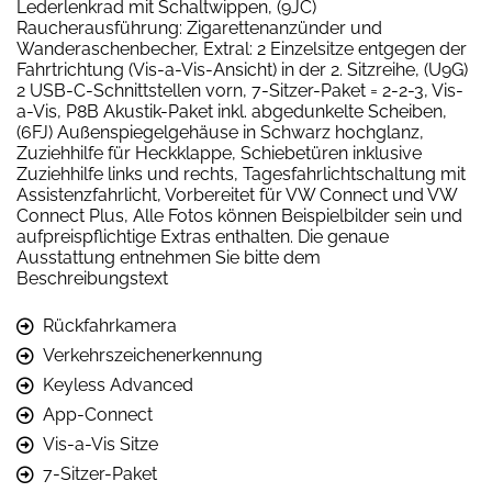
Lederlenkrad mit Schaltwippen, (9JC)
Raucherausführung: Zigarettenanzünder und
Wanderaschenbecher, Extral: 2 Einzelsitze entgegen der
Fahrtrichtung (Vis-a-Vis-Ansicht) in der 2. Sitzreihe, (U9G)
2 USB-C-Schnittstellen vorn, 7-Sitzer-Paket = 2-2-3, Vis-
a-Vis, P8B Akustik-Paket inkl. abgedunkelte Scheiben,
(6FJ) Außenspiegelgehäuse in Schwarz hochglanz,
Zuziehhilfe für Heckklappe, Schiebetüren inklusive
Zuziehhilfe links und rechts, Tagesfahrlichtschaltung mit
Assistenzfahrlicht, Vorbereitet für VW Connect und VW
Connect Plus, Alle Fotos können Beispielbilder sein und
aufpreispflichtige Extras enthalten. Die genaue
Ausstattung entnehmen Sie bitte dem
Beschreibungstext
Rückfahrkamera
Verkehrszeichenerkennung
Keyless Advanced
App-Connect
Vis-a-Vis Sitze
7-Sitzer-Paket