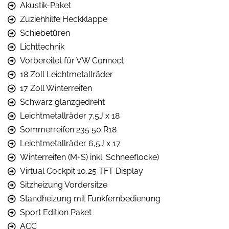
Akustik-Paket
Zuziehhilfe Heckklappe
Schiebetüren
Lichttechnik
Vorbereitet für VW Connect
18 Zoll Leichtmetallräder
17 Zoll Winterreifen
Schwarz glanzgedreht
Leichtmetallräder 7,5J x 18
Sommerreifen 235 50 R18
Leichtmetallräder 6,5J x 17
Winterreifen (M+S) inkl. Schneeflocke)
Virtual Cockpit 10,25 TFT Display
Sitzheizung Vordersitze
Standheizung mit Funkfernbedienung
Sport Edition Paket
ACC