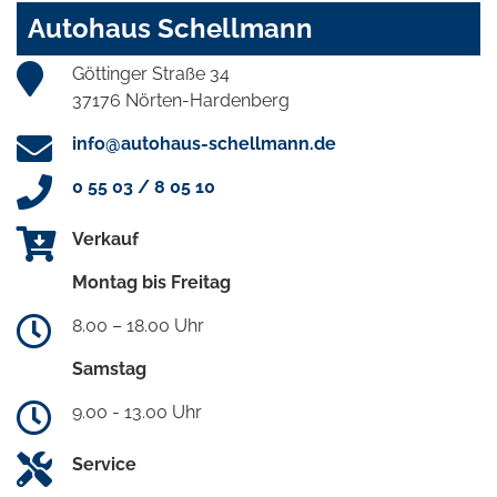
Autohaus Schellmann
Göttinger Straße 34
37176 Nörten-Hardenberg
info@autohaus-schellmann.de
0 55 03 / 8 05 10
Verkauf
Montag bis Freitag
8.00 – 18.00 Uhr
Samstag
9.00 - 13.00 Uhr
Service