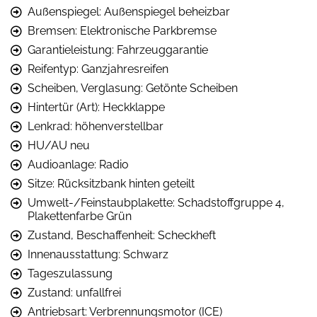
Außenspiegel: Außenspiegel beheizbar
Bremsen: Elektronische Parkbremse
Garantieleistung: Fahrzeuggarantie
Reifentyp: Ganzjahresreifen
Scheiben, Verglasung: Getönte Scheiben
Hintertür (Art): Heckklappe
Lenkrad: höhenverstellbar
HU/AU neu
Audioanlage: Radio
Sitze: Rücksitzbank hinten geteilt
Umwelt-/Feinstaubplakette: Schadstoffgruppe 4,
Plakettenfarbe Grün
Zustand, Beschaffenheit: Scheckheft
Innenausstattung: Schwarz
Tageszulassung
Zustand: unfallfrei
Antriebsart: Verbrennungsmotor (ICE)