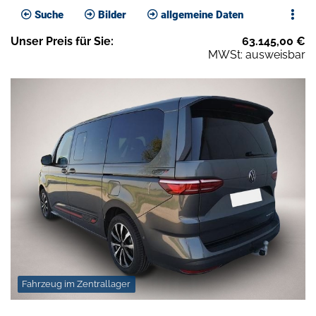
Suche
Bilder
allgemeine Daten
Unser
Preis
für Sie
:
63.145,00
€
MWSt: ausweisbar
Fahrzeug im Zentrallager