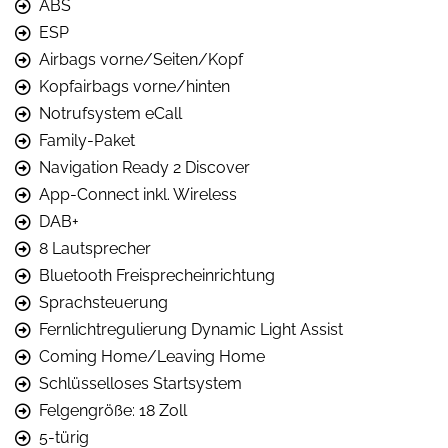
ABS
ESP
Airbags vorne/Seiten/Kopf
Kopfairbags vorne/hinten
Notrufsystem eCall
Family-Paket
Navigation Ready 2 Discover
App-Connect inkl. Wireless
DAB+
8 Lautsprecher
Bluetooth Freisprecheinrichtung
Sprachsteuerung
Fernlichtregulierung Dynamic Light Assist
Coming Home/Leaving Home
Schlüsselloses Startsystem
Felgengröße: 18 Zoll
5-türig