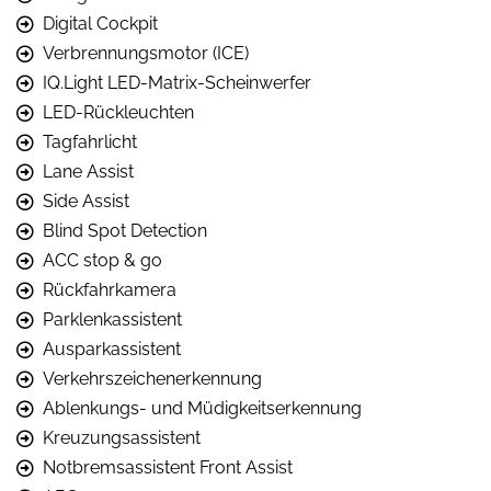
Digital Cockpit
Verbrennungsmotor (ICE)
IQ.Light LED-Matrix-Scheinwerfer
LED-Rückleuchten
Tagfahrlicht
Lane Assist
Side Assist
Blind Spot Detection
ACC stop & go
Rückfahrkamera
Parklenkassistent
Ausparkassistent
Verkehrszeichenerkennung
Ablenkungs- und Müdigkeitserkennung
Kreuzungsassistent
Notbremsassistent Front Assist