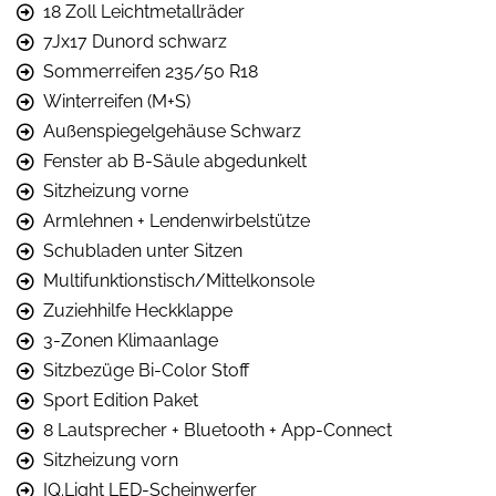
18 Zoll Leichtmetallräder
7Jx17 Dunord schwarz
Sommerreifen 235/50 R18
Winterreifen (M+S)
Außenspiegelgehäuse Schwarz
Fenster ab B-Säule abgedunkelt
Sitzheizung vorne
Armlehnen + Lendenwirbelstütze
Schubladen unter Sitzen
Multifunktionstisch/Mittelkonsole
Zuziehhilfe Heckklappe
3-Zonen Klimaanlage
Sitzbezüge Bi-Color Stoff
Sport Edition Paket
8 Lautsprecher + Bluetooth + App-Connect
Sitzheizung vorn
IQ.Light LED-Scheinwerfer