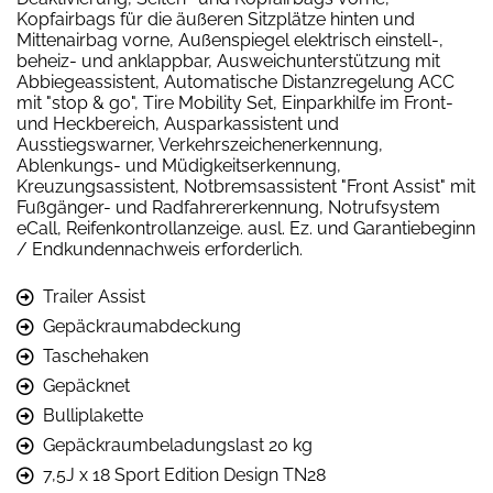
Kopfairbags für die äußeren Sitzplätze hinten und
Mittenairbag vorne, Außenspiegel elektrisch einstell-,
beheiz- und anklappbar, Ausweichunterstützung mit
Abbiegeassistent, Automatische Distanzregelung ACC
mit "stop & go", Tire Mobility Set, Einparkhilfe im Front-
und Heckbereich, Ausparkassistent und
Ausstiegswarner, Verkehrszeichenerkennung,
Ablenkungs- und Müdigkeitserkennung,
Kreuzungsassistent, Notbremsassistent "Front Assist" mit
Fußgänger- und Radfahrererkennung, Notrufsystem
eCall, Reifenkontrollanzeige. ausl. Ez. und Garantiebeginn
/ Endkundennachweis erforderlich.
Trailer Assist
Gepäckraumabdeckung
Taschehaken
Gepäcknet
Bulliplakette
Gepäckraumbeladungslast 20 kg
7,5J x 18 Sport Edition Design TN28