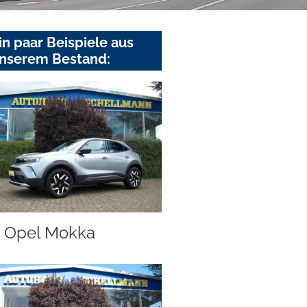
in paar Beispiele aus
nserem Bestand:
Opel Mokka