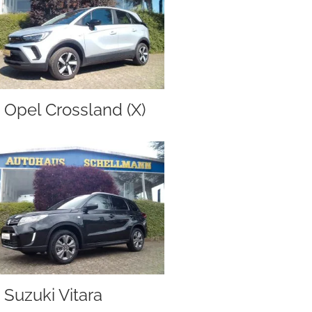
Opel Crossland (X)
Suzuki Vitara