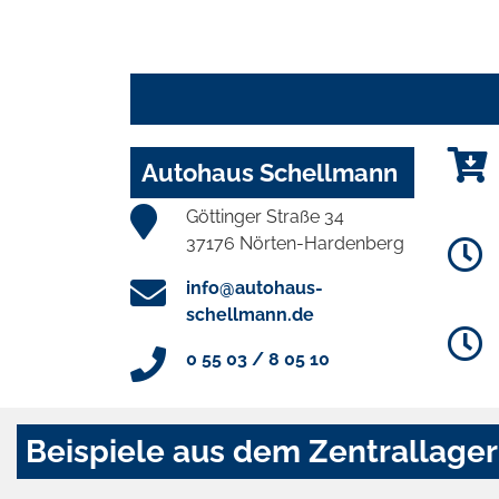
Autohaus Schellmann
Göttinger Straße 34
37176 Nörten-Hardenberg
info@autohaus-
schellmann.de
0 55 03 / 8 05 10
Beispiele aus dem Zentrallager