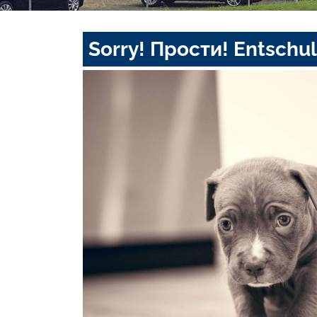
Sorry! Прости! Entschul