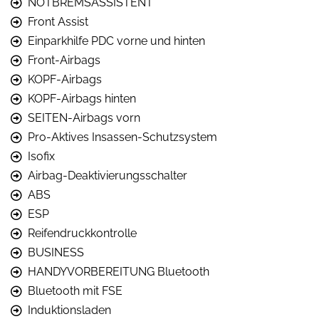
NOTBREMSASSISTENT
Front Assist
Einparkhilfe PDC vorne und hinten
Front-Airbags
KOPF-Airbags
KOPF-Airbags hinten
SEITEN-Airbags vorn
Pro-Aktives Insassen-Schutzsystem
Isofix
Airbag-Deaktivierungsschalter
ABS
ESP
Reifendruckkontrolle
BUSINESS
HANDYVORBEREITUNG Bluetooth
Bluetooth mit FSE
Induktionsladen