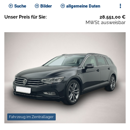
Suche
Bilder
allgemeine Daten
Unser
Preis
für Sie
:
28.551,00
€
MWSt: ausweisbar
Fahrzeug im Zentrallager