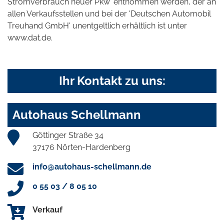
Stromverbrauch neuer Pkw' entnommen werden, der an
allen Verkaufsstellen und bei der 'Deutschen Automobil
Treuhand GmbH' unentgeltlich erhältlich ist unter
www.dat.de.
Ihr Kontakt zu uns:
Autohaus Schellmann
Göttinger Straße 34
37176 Nörten-Hardenberg
info@autohaus-schellmann.de
0 55 03 / 8 05 10
Verkauf