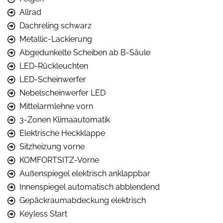
Allrad
Dachreling schwarz
Metallic-Lackierung
Abgedunkelte Scheiben ab B-Säule
LED-Rückleuchten
LED-Scheinwerfer
Nebelscheinwerfer LED
Mittelarmlehne vorn
3-Zonen Klimaautomatik
Elektrische Heckklappe
Sitzheizung vorne
KOMFORTSITZ-Vorne
Außenspiegel elektrisch anklappbar
Innenspiegel automatisch abblendend
Gepäckraumabdeckung elektrisch
Keyless Start