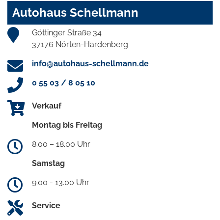
Autohaus Schellmann
Göttinger Straße 34
37176 Nörten-Hardenberg
info@autohaus-schellmann.de
0 55 03 / 8 05 10
Verkauf
Montag bis Freitag
8.00 – 18.00 Uhr
Samstag
9.00 - 13.00 Uhr
Service