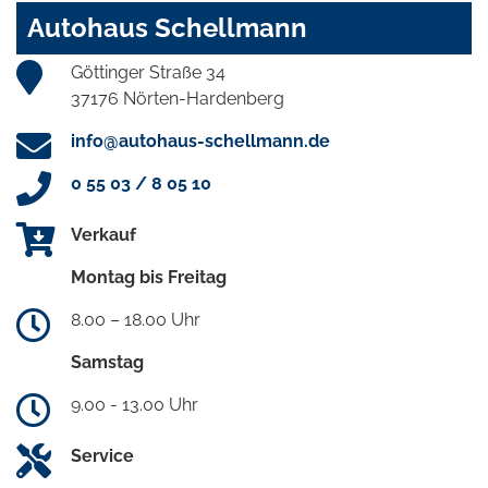
Autohaus Schellmann
Göttinger Straße 34
37176 Nörten-Hardenberg
info@autohaus-schellmann.de
0 55 03 / 8 05 10
Verkauf
Montag bis Freitag
8.00 – 18.00 Uhr
Samstag
9.00 - 13.00 Uhr
Service