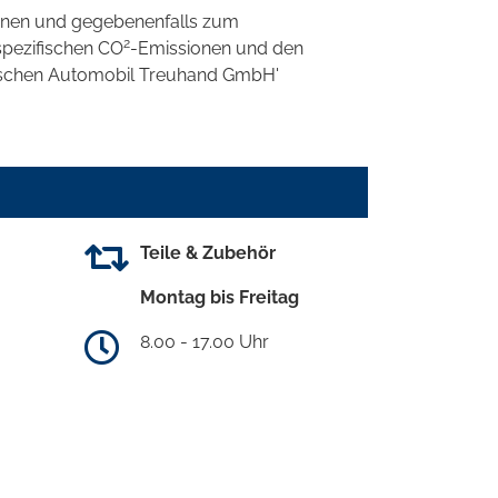
onen und gegebenenfalls zum
2
spezifischen CO
-Emissionen und den
eutschen Automobil Treuhand GmbH'
Teile & Zubehör
Montag bis Freitag
8.00 - 17.00 Uhr