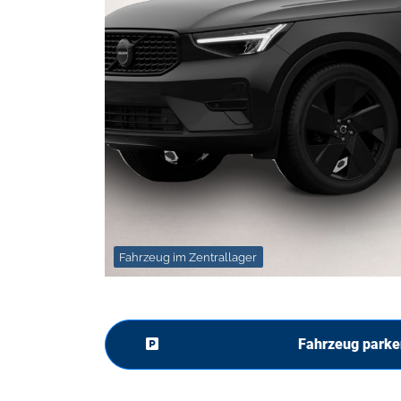
Fahrzeug im Zentrallager
Fahrzeug parke