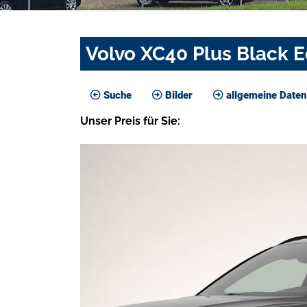
Volvo XC40 Plus Black 
Suche
Bilder
allgemeine Daten
Unser
Preis
für Sie
: