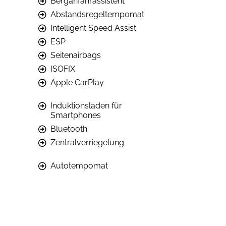
Berganfahrassistent
Abstandsregeltempomat
Intelligent Speed Assist
ESP
Seitenairbags
ISOFIX
Apple CarPlay
Induktionsladen für
Smartphones
Bluetooth
Zentralverriegelung
Autotempomat