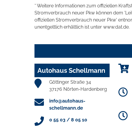
* Weitere Informationen zum offiziellen Kraft
Stromverbrauch neuer Pkw können dem 'Leitfad
offiziellen Stromverbrauch neuer Pkw' entn
unentgeltlich erhältlich ist unter www.dat.de.
Autohaus Schellmann
Göttinger Straße 34
37176 Nörten-Hardenberg
info@autohaus-
schellmann.de
0 55 03 / 8 05 10