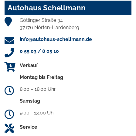
Autohaus Schellmann
Göttinger Straße 34
37176 Nörten-Hardenberg
info@autohaus-schellmann.de
0 55 03 / 8 05 10
Verkauf
Montag bis Freitag
8.00 – 18.00 Uhr
Samstag
9.00 - 13.00 Uhr
Service