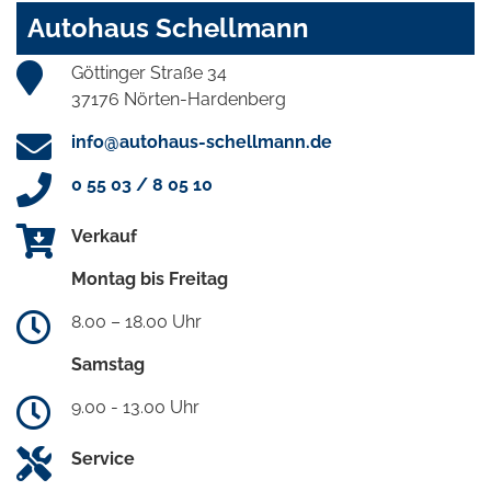
Autohaus Schellmann
Göttinger Straße 34
37176 Nörten-Hardenberg
info@autohaus-schellmann.de
0 55 03 / 8 05 10
Verkauf
Montag bis Freitag
8.00 – 18.00 Uhr
Samstag
9.00 - 13.00 Uhr
Service