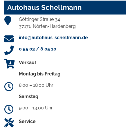
Autohaus Schellmann
Göttinger Straße 34
37176 Nörten-Hardenberg
info@autohaus-schellmann.de
0 55 03 / 8 05 10
Verkauf
Montag bis Freitag
8.00 – 18.00 Uhr
Samstag
9.00 - 13.00 Uhr
Service