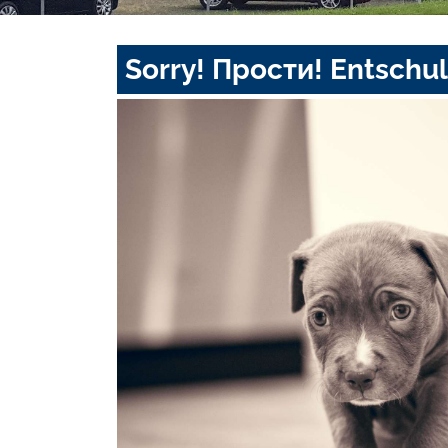
Sorry! Прости! Entschul