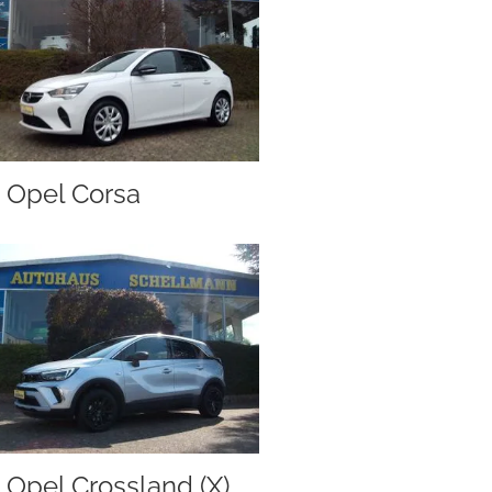
Opel Corsa
Opel Crossland (X)