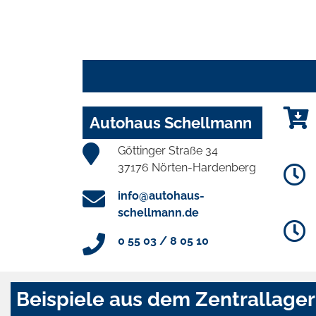
Autohaus Schellmann
Göttinger Straße 34
37176 Nörten-Hardenberg
info@autohaus-
schellmann.de
0 55 03 / 8 05 10
Beispiele aus dem Zentrallager