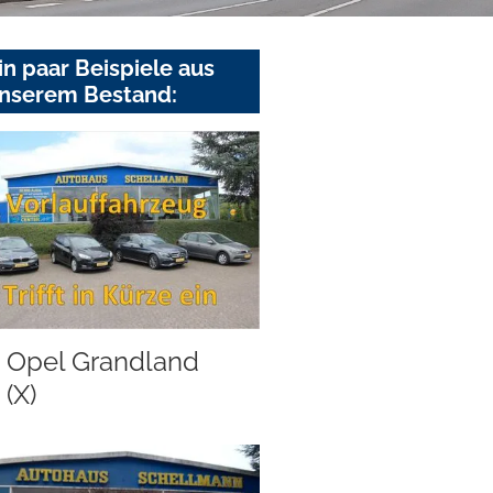
in paar Beispiele aus
nserem Bestand:
Opel Grandland
(X)