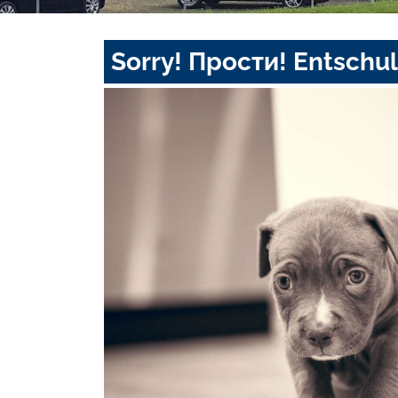
Sorry! Прости! Entschul