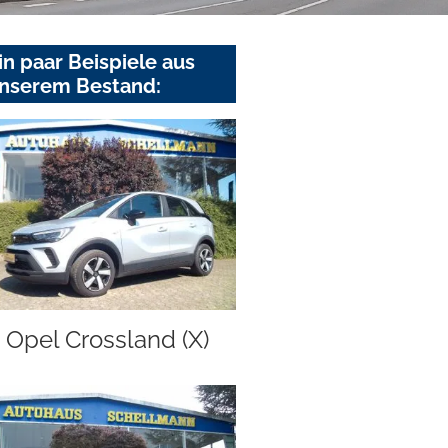
in paar Beispiele aus
nserem Bestand:
Opel Crossland (X)