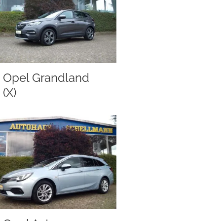
Opel Grandland
(X)