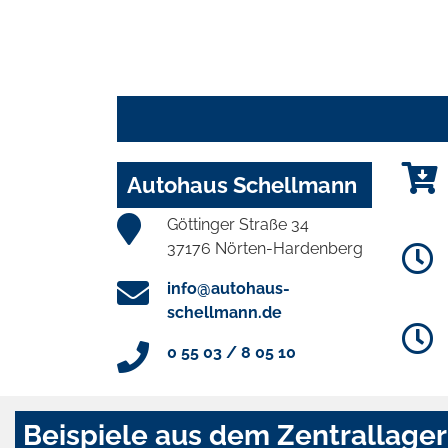
Autohaus Schellmann
Göttinger Straße 34
37176 Nörten-Hardenberg
info@autohaus-
schellmann.de
0 55 03 / 8 05 10
Beispiele aus dem Zentrallager