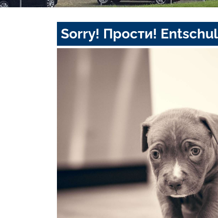
Sorry! Прости! Entschul