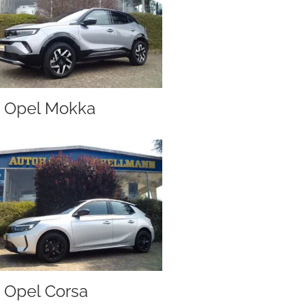
Opel Mokka
Opel Corsa