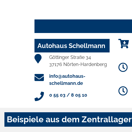
Autohaus Schellmann
Göttinger Straße 34
37176 Nörten-Hardenberg
info@autohaus-
schellmann.de
0 55 03 / 8 05 10
Beispiele aus dem Zentrallager