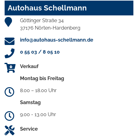
Autohaus Schellmann
Göttinger Straße 34
37176 Nörten-Hardenberg
info@autohaus-schellmann.de
0 55 03 / 8 05 10
Verkauf
Montag bis Freitag
8.00 – 18.00 Uhr
Samstag
9.00 - 13.00 Uhr
Service