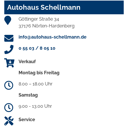
Autohaus Schellmann
Göttinger Straße 34
37176 Nörten-Hardenberg
info@autohaus-schellmann.de
0 55 03 / 8 05 10
Verkauf
Montag bis Freitag
8.00 – 18.00 Uhr
Samstag
9.00 - 13.00 Uhr
Service