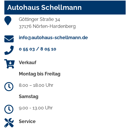
Autohaus Schellmann
Göttinger Straße 34
37176 Nörten-Hardenberg
info@autohaus-schellmann.de
0 55 03 / 8 05 10
Verkauf
Montag bis Freitag
8.00 – 18.00 Uhr
Samstag
9.00 - 13.00 Uhr
Service