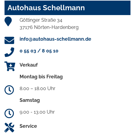
Autohaus Schellmann
Göttinger Straße 34
37176 Nörten-Hardenberg
info@autohaus-schellmann.de
0 55 03 / 8 05 10
Verkauf
Montag bis Freitag
8.00 – 18.00 Uhr
Samstag
9.00 - 13.00 Uhr
Service