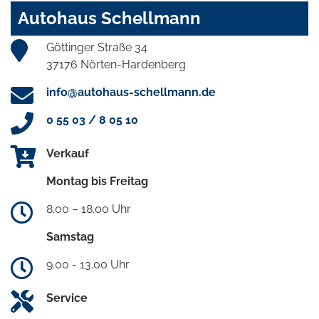
Autohaus Schellmann
Göttinger Straße 34
37176 Nörten-Hardenberg
info@autohaus-schellmann.de
0 55 03 / 8 05 10
Verkauf
Montag bis Freitag
8.00 – 18.00 Uhr
Samstag
9.00 - 13.00 Uhr
Service