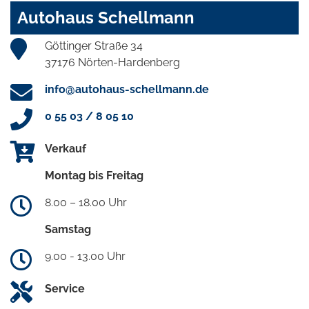
Autohaus Schellmann
Göttinger Straße 34
37176 Nörten-Hardenberg
info@autohaus-schellmann.de
0 55 03 / 8 05 10
Verkauf
Montag bis Freitag
8.00 – 18.00 Uhr
Samstag
9.00 - 13.00 Uhr
Service