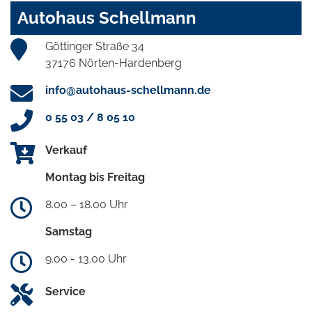
Autohaus Schellmann
Göttinger Straße 34
37176 Nörten-Hardenberg
info@autohaus-schellmann.de
0 55 03 / 8 05 10
Verkauf
Montag bis Freitag
8.00 – 18.00 Uhr
Samstag
9.00 - 13.00 Uhr
Service