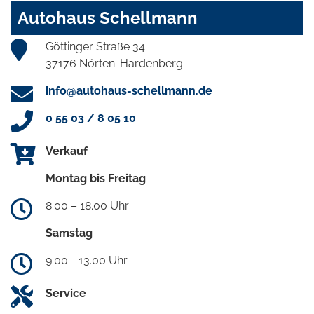
Autohaus Schellmann
Göttinger Straße 34
37176 Nörten-Hardenberg
info@autohaus-schellmann.de
0 55 03 / 8 05 10
Verkauf
Montag bis Freitag
8.00 – 18.00 Uhr
Samstag
9.00 - 13.00 Uhr
Service