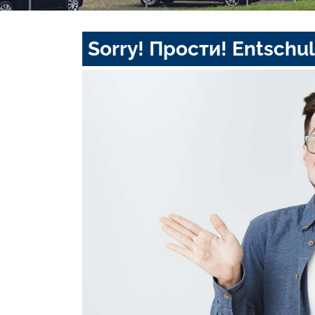
Sorry! Прости! Entschul