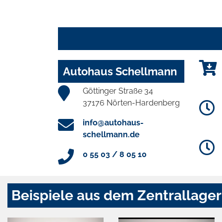
Autohaus Schellmann
Göttinger Straße 34
37176 Nörten-Hardenberg
info@autohaus-
schellmann.de
0 55 03 / 8 05 10
Beispiele aus dem Zentrallager