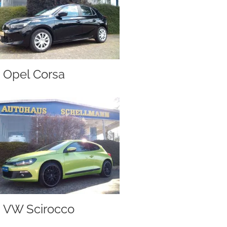
Opel Corsa
VW Scirocco