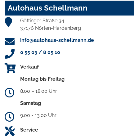
Autohaus Schellmann
Göttinger Straße 34
37176 Nörten-Hardenberg
info@autohaus-schellmann.de
0 55 03 / 8 05 10
Verkauf
Montag bis Freitag
8.00 – 18.00 Uhr
Samstag
9.00 - 13.00 Uhr
Service