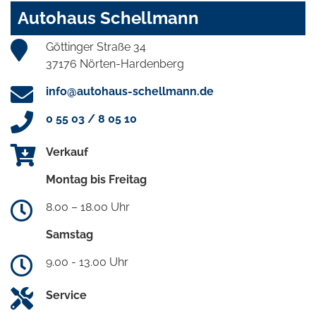
Autohaus Schellmann
Göttinger Straße 34
37176 Nörten-Hardenberg
info@autohaus-schellmann.de
0 55 03 / 8 05 10
Verkauf
Montag bis Freitag
8.00 – 18.00 Uhr
Samstag
9.00 - 13.00 Uhr
Service