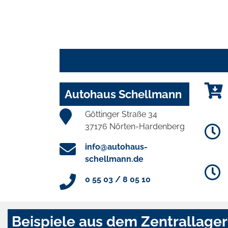
Autohaus Schellmann
Göttinger Straße 34
37176 Nörten-Hardenberg
info@autohaus-
schellmann.de
0 55 03 / 8 05 10
Beispiele aus dem Zentrallager