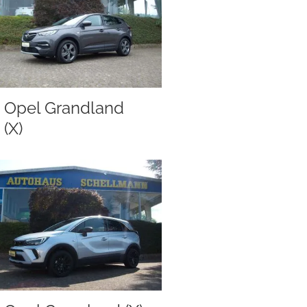
Opel Grandland
(X)