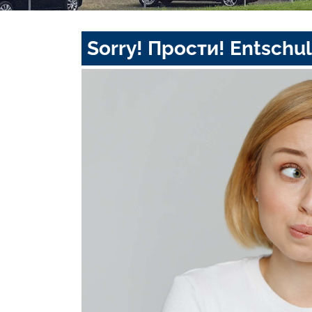
Sorry! Прости! Entschul