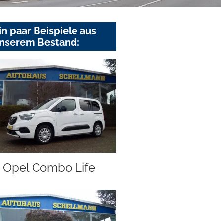
in paar Beispiele aus
nserem Bestand:
Opel Combo Life