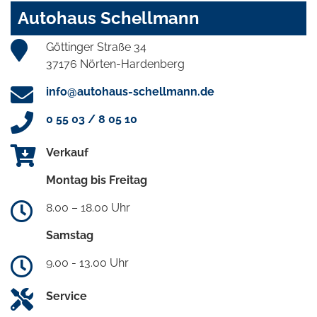
Autohaus Schellmann
Göttinger Straße 34
37176 Nörten-Hardenberg
info@autohaus-schellmann.de
0 55 03 / 8 05 10
Verkauf
Montag bis Freitag
8.00 – 18.00 Uhr
Samstag
9.00 - 13.00 Uhr
Service