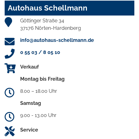
Autohaus Schellmann
Göttinger Straße 34
37176 Nörten-Hardenberg
info@autohaus-schellmann.de
0 55 03 / 8 05 10
Verkauf
Montag bis Freitag
8.00 – 18.00 Uhr
Samstag
9.00 - 13.00 Uhr
Service