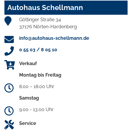
Autohaus Schellmann
Göttinger Straße 34
37176 Nörten-Hardenberg
info@autohaus-schellmann.de
0 55 03 / 8 05 10
Verkauf
Montag bis Freitag
8.00 – 18.00 Uhr
Samstag
9.00 - 13.00 Uhr
Service