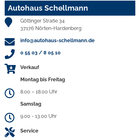
Autohaus Schellmann
Göttinger Straße 34
37176 Nörten-Hardenberg
info@autohaus-schellmann.de
0 55 03 / 8 05 10
Verkauf
Montag bis Freitag
8.00 – 18.00 Uhr
Samstag
9.00 - 13.00 Uhr
Service