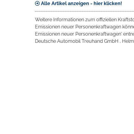
Alle Artikel anzeigen - hier klicken!
Weitere Informationen zum offiziellen Krafts
Emissionen neuer Personenkraftwagen können
Emissionen neuer Personenkraftwagen' entno
Deutsche Automobil Treuhand GmbH , Helmuth-H