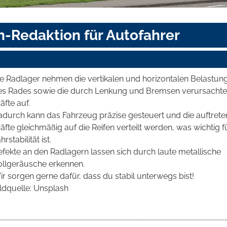
n-Redaktion für Autofahrer
ie Radlager nehmen die vertikalen und horizontalen Belastun
es Rades sowie die durch Lenkung und Bremsen verursacht
äfte auf.
adurch kann das Fahrzeug präzise gesteuert und die auftret
äfte gleichmäßig auf die Reifen verteilt werden, was wichtig f
hrstabilität ist.
efekte an den Radlagern lassen sich durch laute metallische
ollgeräusche erkennen.
r sorgen gerne dafür, dass du stabil unterwegs bist!
ldquelle: Unsplash