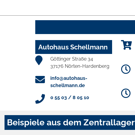
Autohaus Schellmann
Göttinger Straße 34
37176 Nörten-Hardenberg
info@autohaus-
schellmann.de
0 55 03 / 8 05 10
Beispiele aus dem Zentrallager