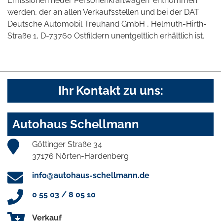
Emissionen neuer Personenkraftwagen' entnommen
werden, der an allen Verkaufsstellen und bei der DAT
Deutsche Automobil Treuhand GmbH , Helmuth-Hirth-
Straße 1, D-73760 Ostfildern unentgeltlich erhältlich ist.
Ihr Kontakt zu uns:
Autohaus Schellmann
Göttinger Straße 34
37176 Nörten-Hardenberg
info@autohaus-schellmann.de
0 55 03 / 8 05 10
Verkauf